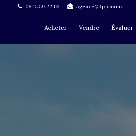
06.15.59.22.03
agence@dpp.immo
Acheter
Vendre
Évaluer