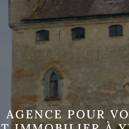
 AGENCE POUR V
T IMMOBILIER À 