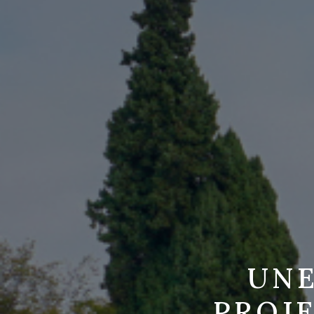
UNE
PROJE