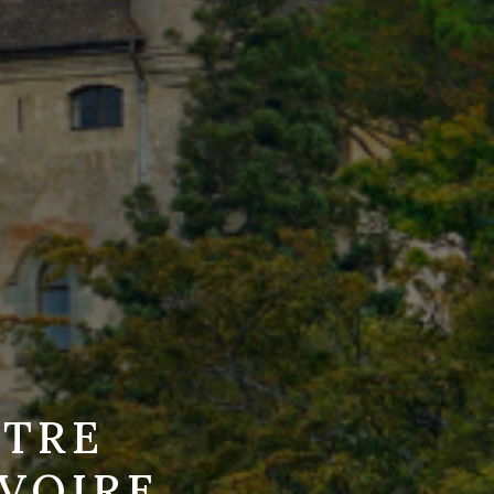
OTRE
YVOIRE