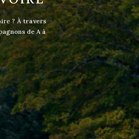
ire ? À travers
pagnons de A à