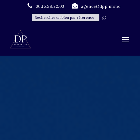
06.15.59.22.03
agence@dpp.immo