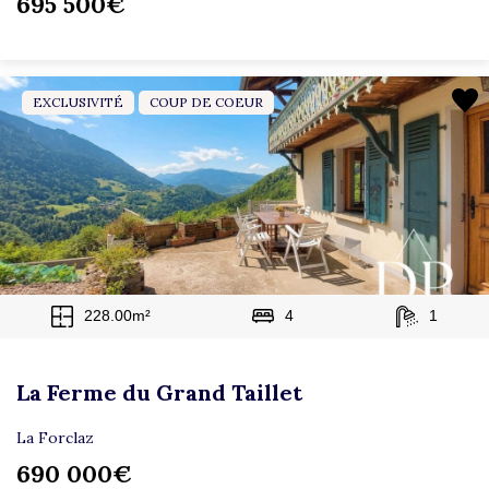
695 500€
EXCLUSIVITÉ
COUP DE COEUR
228.00m²
4
1
La Ferme du Grand Taillet
La Forclaz
690 000€