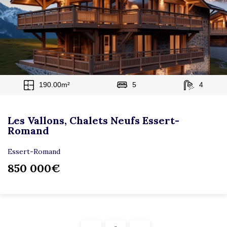
190.00m²
5
4
Les Vallons, Chalets Neufs Essert-
Romand
Essert-Romand
850 000€