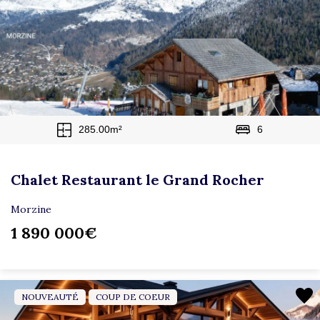
285.00m²
6
Chalet Restaurant le Grand Rocher
Morzine
1 890 000€
NOUVEAUTÉ
COUP DE COEUR