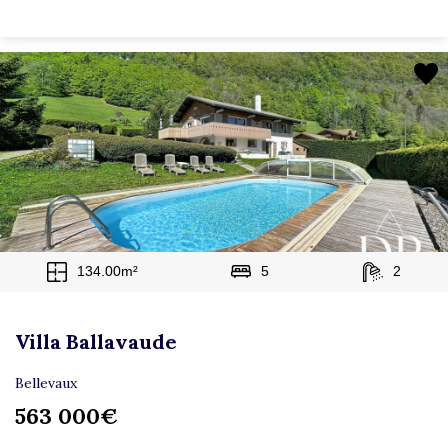
134.00m²
5
2
Villa Ballavaude
Bellevaux
563 000€