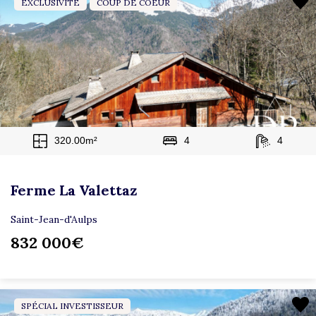
EXCLUSIVITÉ
COUP DE COEUR
320.00m²
4
4
Ferme La Valettaz
Saint-Jean-d'Aulps
832 000€
SPÉCIAL INVESTISSEUR