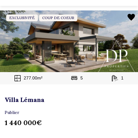
EXCLUSIVITÉ
COUP DE COEUR
277.00m²
5
1
Villa Lémana
Publier
1 440 000€