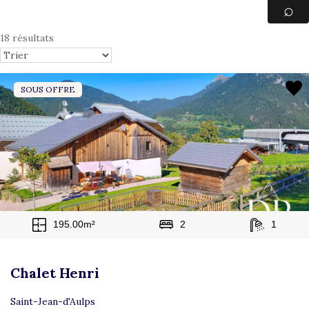
18 résultats
SOUS OFFRE
195.00m²
2
1
Chalet Henri
Saint-Jean-d'Aulps