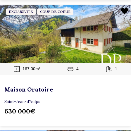
EXCLUSIVITÉ
COUP DE COEUR
167.00m²
4
1
Maison Oratoire
Saint-Jean-d'Aulps
630 000€