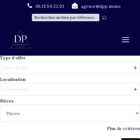
06.15.59.22.03
agence@dpp.immo
Type d'offre
Type d'offre
Localisation
Localisation
Pièces
Plus de critères