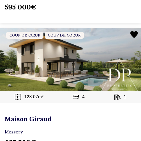
595 000€
COUP DE CŒUR
COUP DE COEUR
128.07m²
4
1
Maison Giraud
Messery