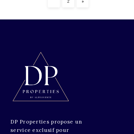
1
2
»
DP Properties propose un
service exclusif pour