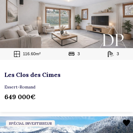
116.60m²
3
3
Les Clos des Cimes
Essert-Romand
649 000€
SPÉCIAL INVESTISSEUR