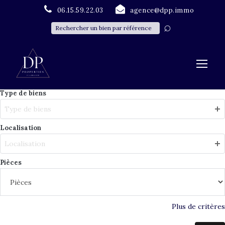
06.15.59.22.03
agence@dpp.immo
Type de biens
Type de biens
Localisation
Localisation
Pièces
Plus de critères