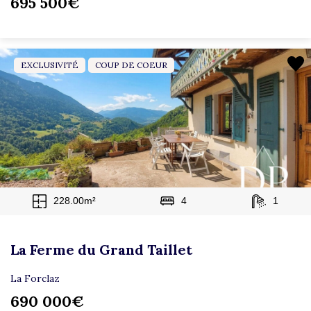
695 500€
EXCLUSIVITÉ
COUP DE COEUR
228.00m²
4
1
La Ferme du Grand Taillet
La Forclaz
690 000€