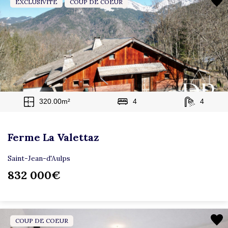
EXCLUSIVITÉ
COUP DE COEUR
320.00m²
4
4
Ferme La Valettaz
Saint-Jean-d'Aulps
832 000€
COUP DE COEUR