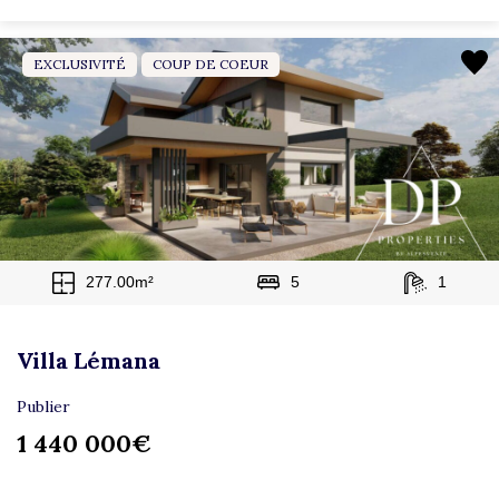
EXCLUSIVITÉ
COUP DE COEUR
277.00m²
5
1
Villa Lémana
Publier
1 440 000€