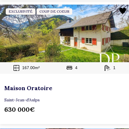
EXCLUSIVITÉ
COUP DE COEUR
167.00m²
4
1
Maison Oratoire
Saint-Jean-d'Aulps
630 000€