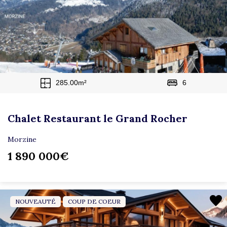
285.00m²
6
Chalet Restaurant le Grand Rocher
Morzine
1 890 000€
NOUVEAUTÉ
COUP DE COEUR