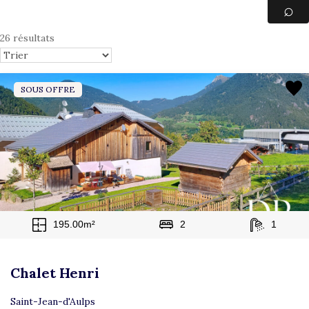
26 résultats
SOUS OFFRE
195.00m²
2
1
Chalet Henri
Saint-Jean-d'Aulps