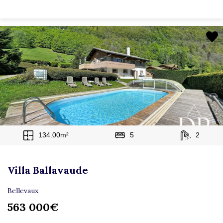
134.00m²
5
2
Villa Ballavaude
Bellevaux
563 000€