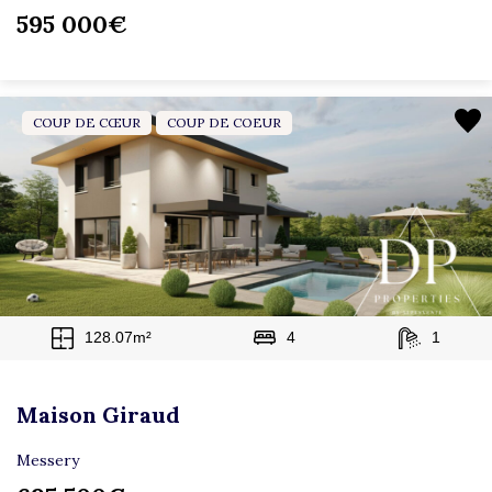
595 000€
COUP DE CŒUR
COUP DE COEUR
128.07m²
4
1
Maison Giraud
Messery