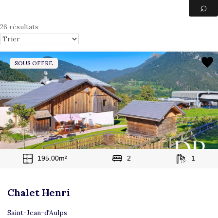
26 résultats
SOUS OFFRE
195.00m²
2
1
Chalet Henri
Saint-Jean-d'Aulps