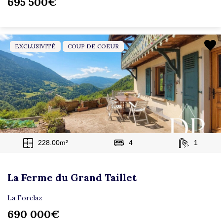
695 500€
EXCLUSIVITÉ
COUP DE COEUR
228.00m²
4
1
La Ferme du Grand Taillet
La Forclaz
690 000€