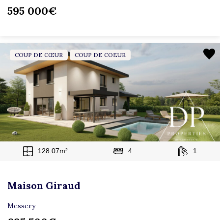
595 000€
COUP DE CŒUR
COUP DE COEUR
128.07m²
4
1
Maison Giraud
Messery