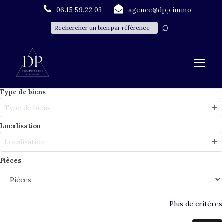
06.15.59.22.03
agence@dpp.immo
Type de biens
Type de biens
Localisation
Localisation
Pièces
Plus de critères