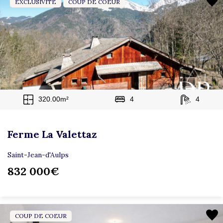
EXCLUSIVITÉ
COUP DE COEUR
320.00m²
4
4
Ferme La Valettaz
Saint-Jean-d'Aulps
832 000€
COUP DE COEUR