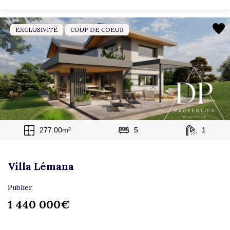
EXCLUSIVITÉ
COUP DE COEUR
277.00m²
5
1
Villa Lémana
Publier
1 440 000€