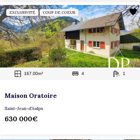
EXCLUSIVITÉ
COUP DE COEUR
167.00m²
4
1
Maison Oratoire
Saint-Jean-d'Aulps
630 000€