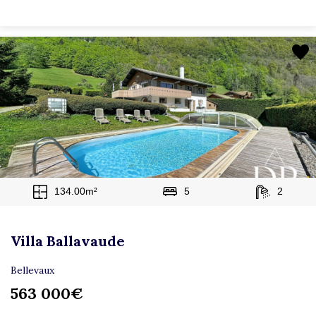
134.00m²
5
2
Villa Ballavaude
Bellevaux
563 000€