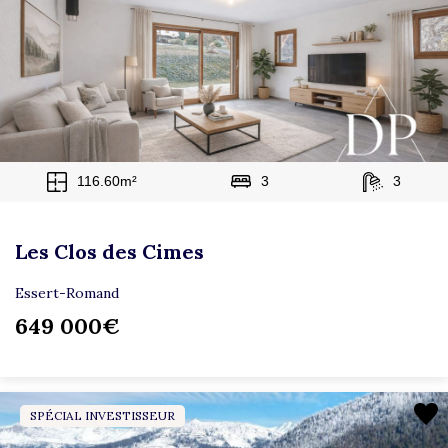
116.60m²
3
3
Les Clos des Cimes
Essert-Romand
649 000€
SPÉCIAL INVESTISSEUR