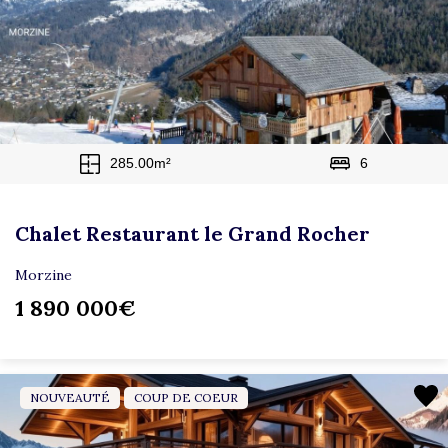
285.00m²
6
Chalet Restaurant le Grand Rocher
Morzine
1 890 000€
NOUVEAUTÉ
COUP DE COEUR