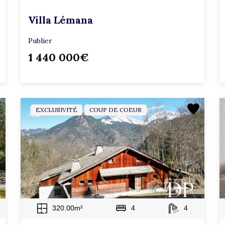
Villa Lémana
Publier
1 440 000€
EXCLUSIVITÉ
COUP DE COEUR
320.00m²
4
4