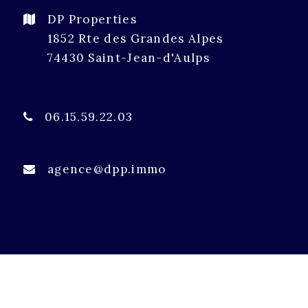
DP Properties
1852 Rte des Grandes Alpes
74430 Saint-Jean-d'Aulps
06.15.59.22.03
agence@dpp.immo