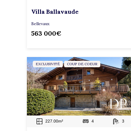
Villa Ballavaude
Bellevaux
563 000€
EXCLUSIVITÉ
COUP DE COEUR
227.00m²
4
3