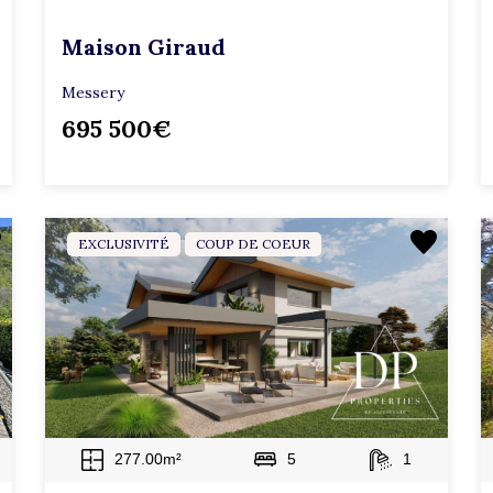
Maison Giraud
Messery
695 500€
EXCLUSIVITÉ
COUP DE COEUR
277.00m²
5
1