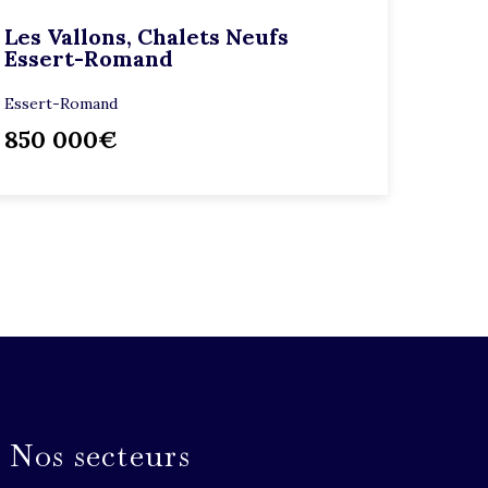
Les Vallons, Chalets Neufs
Essert-Romand
Essert-Romand
850 000€
Nos secteurs