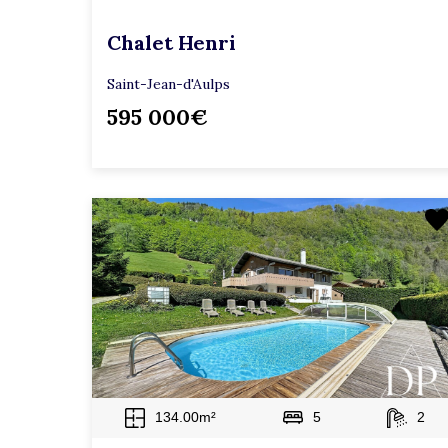
Chalet Henri
Saint-Jean-d'Aulps
595 000€
134.00m²
5
2