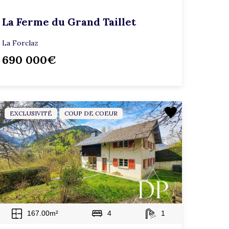
La Ferme du Grand Taillet
La Forclaz
690 000€
EXCLUSIVITÉ
COUP DE COEUR
167.00m²
4
1