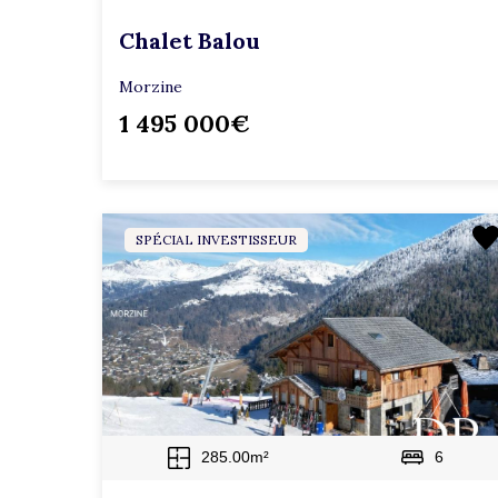
Chalet Balou
Morzine
1 495 000€
SPÉCIAL INVESTISSEUR
285.00m²
6