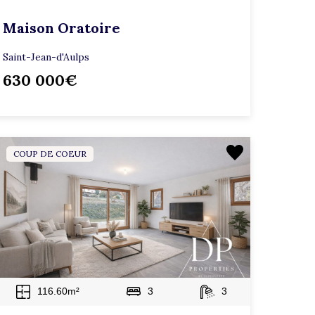
Maison Oratoire
Saint-Jean-d'Aulps
630 000€
COUP DE COEUR
116.60m²
3
3