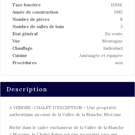
Taxe foncière
1593€
Année de construction
1982
Nombre de pièces
8
Nombre de salles de bain
3
Etat général
En vente
Vue
Montagne
Chauffage
Individuel
Cuisine
Aménagée et équipée
Procédures
non
Description
A VENDRE : CHALET D’EXCEPTION – Une propriété
authentique au cœur de la Vallée de la Manche, Morzine
Niché dans le cadre enchanteur de la Vallée de la Manche
à Morzine, le Chalet Balou est une propriété rare qui