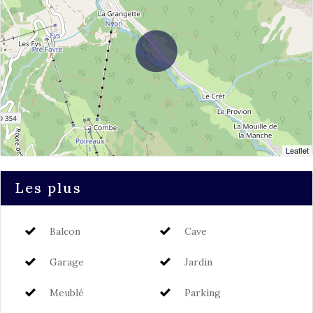
Leaflet
Les plus
Balcon
Cave
Garage
Jardin
Meublé
Parking