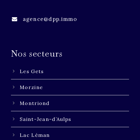
agence@dpp.immo
Nos secteurs
Les Gets
Morzine
Montriond
Saint-Jean-d’Aulps
Lac Léman