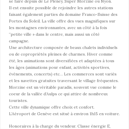
se faire depuis de Le Pleney, Super Morzine ou Nyon.
Il est ensuite possible de rejoindre les autres stations
faisant également parties du domaine Franco-Suisse des
Portes du Soleil. La ville offre des vues magnifiques sur
les montagnes environnantes, avec un côté à la fois
‘’petite ville » dans le centre, mais aussi un côté
campagne.
Une architecture composée de beaux chalets individuels
ou de copropriétés pleines de charmes. Hiver comme
été, les animations sont diversifiées et adaptées à tous
les âges (animations pour enfant, activités sportives,
évènements, concerts) etc… Les commerces sont variés
et les navettes gratuites traversant le village fréquentes.
Morzine est un véritable paradis, souvent vue comme le
coeur de la vallée d’Aulps ce qui attire de nombreux
touristes.
Cette ville dynamique offre choix et confort.
L’Aéroport de Genève est situé à environ 1h15 en voiture.
Honoraires à la charge du vendeur. Classe énergie E,