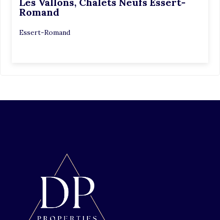
Les Vallons, Chalets Neufs Essert-
Romand
Essert-Romand