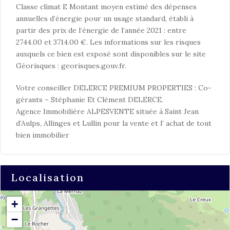
Classe climat E Montant moyen estimé des dépenses
annuelles d’énergie pour un usage standard, établi à
partir des prix de l’énergie de l’année 2021 : entre
2744.00 et 3714.00 €. Les informations sur les risques
auxquels ce bien est exposé sont disponibles sur le site
Géorisques : georisques.gouv.fr.
Votre conseiller DELERCE PREMIUM PROPERTIES : Co-
gérants – Stéphanie Et Clément DELERCE.
Agence Immobilière ALPESVENTE située à Saint Jean
d’Aulps, Allinges et Lullin pour la vente et l’ achat de tout
bien immobilier
Localisation
+
−