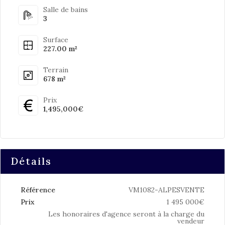
Salle de bains
3
Surface
227.00 m²
Terrain
678 m²
Prix
1,495,000€
Détails
Référence
VM1082-ALPESVENTE
Prix
1 495 000€
Les honoraires d'agence seront à la charge du
vendeur