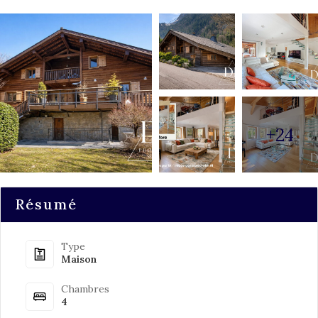
+24
Résumé
Type
Maison
Chambres
4