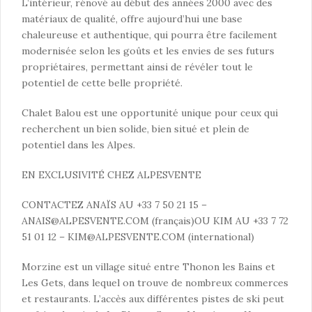
L’intérieur, rénové au début des années 2000 avec des
matériaux de qualité, offre aujourd’hui une base
chaleureuse et authentique, qui pourra être facilement
modernisée selon les goûts et les envies de ses futurs
propriétaires, permettant ainsi de révéler tout le
potentiel de cette belle propriété.
Chalet Balou est une opportunité unique pour ceux qui
recherchent un bien solide, bien situé et plein de
potentiel dans les Alpes.
EN EXCLUSIVITÉ CHEZ ALPESVENTE
CONTACTEZ ANAÏS AU +33 7 50 21 15 –
ANAIS@ALPESVENTE.COM
(français)OU KIM AU +33 7 72
51 01 12 –
KIM@ALPESVENTE.COM
(international)
Morzine est un village situé entre Thonon les Bains et
Les Gets, dans lequel on trouve de nombreux commerces
et restaurants. L’accès aux différentes pistes de ski peut