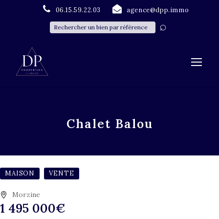
06.15.59.22.03
agence@dpp.immo
Chalet Balou
MAISON
VENTE
Morzine
1 495 000€