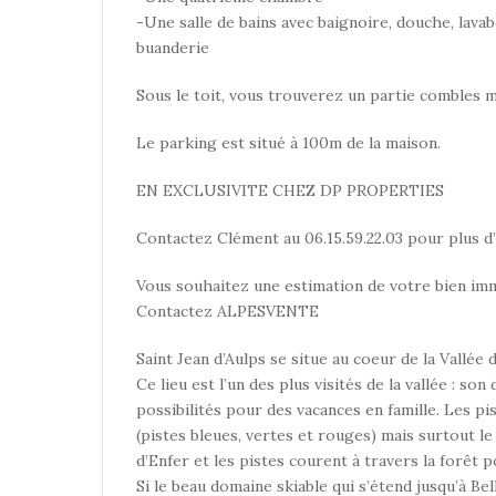
-Une salle de bains avec baignoire, douche, lavabo
buanderie
Sous le toit, vous trouverez un partie combles
Le parking est situé à 100m de la maison.
EN EXCLUSIVITE CHEZ DP PROPERTIES
Contactez Clément au 06.15.59.22.03 pour plus d
Vous souhaitez une estimation de votre bien immo
Contactez ALPESVENTE
Saint Jean d’Aulps se situe au coeur de la Vallée
Ce lieu est l’un des plus visités de la vallée : s
possibilités pour des vacances en famille. Les pi
(pistes bleues, vertes et rouges) mais surtout 
d’Enfer et les pistes courent à travers la forêt 
Si le beau domaine skiable qui s’étend jusqu’à Be