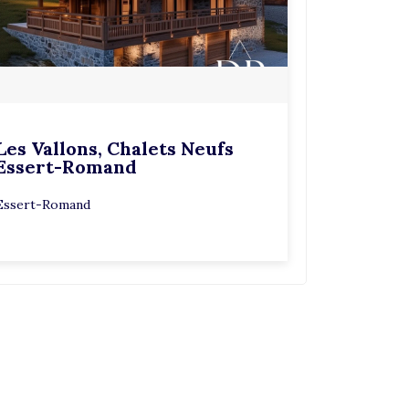
Les Vallons, Chalets Neufs
Essert-Romand
Essert-Romand