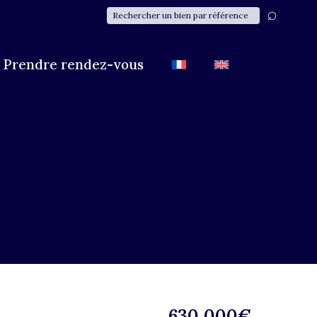
Prendre rendez-vous
630 000€