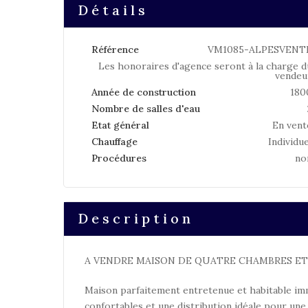
Détails
Référence
VM1085-ALPESVENT
Les honoraires d'agence seront à la charge d
vendeu
Année de construction
180
Nombre de salles d'eau
Etat général
En vent
Chauffage
Individue
Procédures
no
Description
A VENDRE MAISON DE QUATRE CHAMBRES ET J
Maison parfaitement entretenue et habitable im
confortables et une distribution idéale pour une 