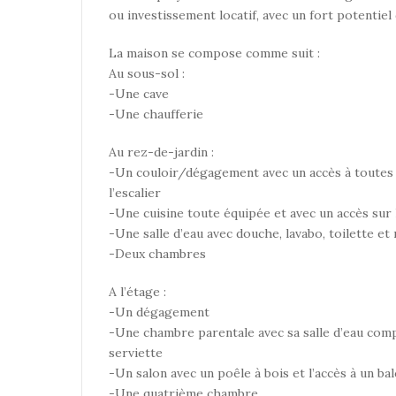
ou investissement locatif, avec un fort potentiel 
La maison se compose comme suit :
Au sous-sol :
-Une cave
-Une chaufferie
Au rez-de-jardin :
-Un couloir/dégagement avec un accès à toutes l
l’escalier
-Une cuisine toute équipée et avec un accès sur 
-Une salle d’eau avec douche, lavabo, toilette et
-Deux chambres
A l’étage :
-Un dégagement
-Une chambre parentale avec sa salle d’eau comp
serviette
-Un salon avec un poêle à bois et l’accès à un ba
-Une quatrième chambre