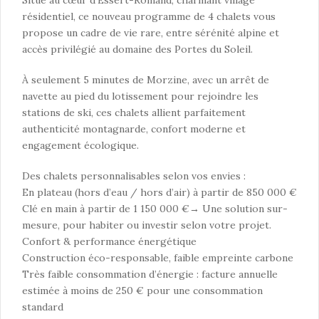
Situé au cœur d’Essert-Romand, charmant village
résidentiel, ce nouveau programme de 4 chalets vous
propose un cadre de vie rare, entre sérénité alpine et
accès privilégié au domaine des Portes du Soleil.
À seulement 5 minutes de Morzine, avec un arrêt de
navette au pied du lotissement pour rejoindre les
stations de ski, ces chalets allient parfaitement
authenticité montagnarde, confort moderne et
engagement écologique.
Des chalets personnalisables selon vos envies :
En plateau (hors d’eau / hors d’air) à partir de 850 000 €
Clé en main à partir de 1 150 000 €→ Une solution sur-
mesure, pour habiter ou investir selon votre projet.
Confort & performance énergétique
Construction éco-responsable, faible empreinte carbone
Très faible consommation d’énergie : facture annuelle
estimée à moins de 250 € pour une consommation
standard