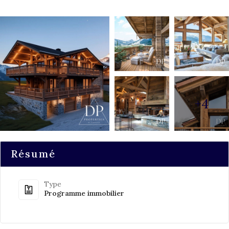
+4
Résumé
Type
Programme immobilier