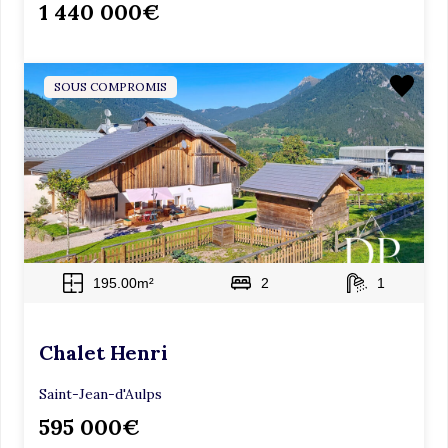
1 440 000€
SOUS COMPROMIS
195.00m²
2
1
Chalet Henri
Saint-Jean-d'Aulps
595 000€