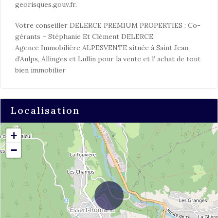
georisques.gouv.fr.
Votre conseiller DELERCE PREMIUM PROPERTIES : Co-
gérants – Stéphanie Et Clément DELERCE.
Agence Immobilière ALPESVENTE située à Saint Jean
d’Aulps, Allinges et Lullin pour la vente et l’ achat de tout
bien immobilier
Localisation
+
−