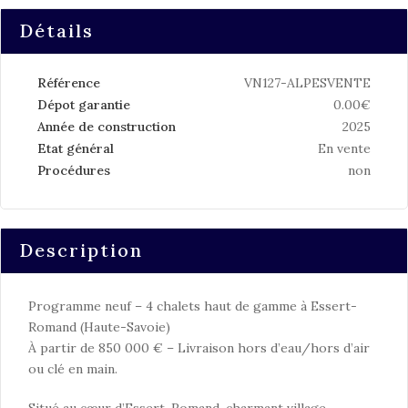
Détails
Référence
VN127-ALPESVENTE
Dépot garantie
0.00€
Année de construction
2025
Etat général
En vente
Procédures
non
Description
Programme neuf – 4 chalets haut de gamme à Essert-
Romand (Haute-Savoie)
À partir de 850 000 € – Livraison hors d’eau/hors d’air
ou clé en main.