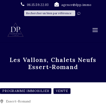
06.15.59.22.03
agence@dpp.immo
Les Vallons, Chalets Neufs
Essert-Romand
PROGRAMME IMMOBILIER
VENTE
Essert-Romand