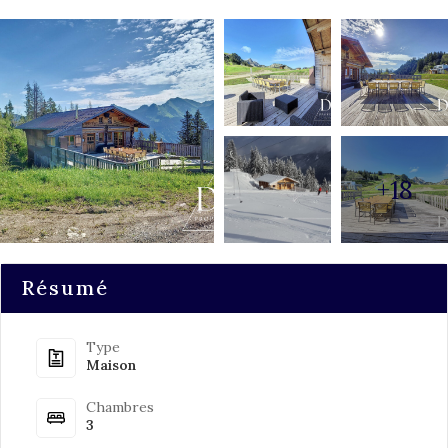
+18
Résumé
Type
Maison
Chambres
3