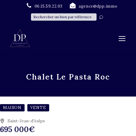
06.15.59.22.03
agence@dpp.immo
Chalet Le Pasta Roc
MAISON
VENTE
Saint-Jean-d'Aulps
695 000€