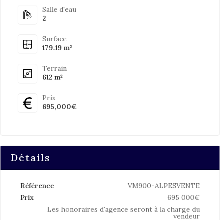
Salle d'eau
2
Surface
179.19 m²
Terrain
612 m²
Prix
695,000€
Détails
Référence
VM900-ALPESVENTE
Prix
695 000€
Les honoraires d'agence seront à la charge du
vendeur