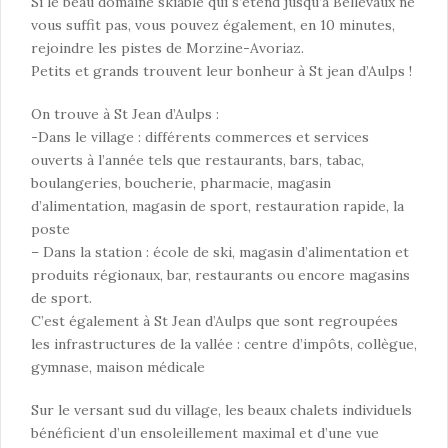
Si le beau domaine skiable qui s’étend jusqu’à Bellevaux ne
vous suffit pas, vous pouvez également, en 10 minutes,
rejoindre les pistes de Morzine-Avoriaz.
Petits et grands trouvent leur bonheur à St jean d’Aulps !
On trouve à St Jean d’Aulps :
-Dans le village : différents commerces et services
ouverts à l’année tels que restaurants, bars, tabac,
boulangeries, boucherie, pharmacie, magasin
d’alimentation, magasin de sport, restauration rapide, la
poste
– Dans la station : école de ski, magasin d’alimentation et
produits régionaux, bar, restaurants ou encore magasins
de sport.
C’est également à St Jean d’Aulps que sont regroupées
les infrastructures de la vallée : centre d’impôts, collègue,
gymnase, maison médicale
Sur le versant sud du village, les beaux chalets individuels
bénéficient d’un ensoleillement maximal et d’une vue