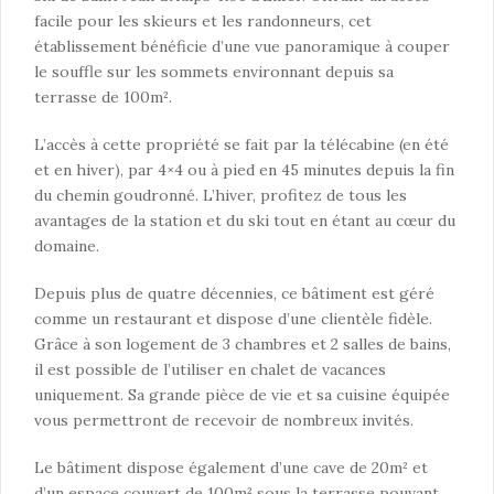
facile pour les skieurs et les randonneurs, cet
établissement bénéficie d’une vue panoramique à couper
le souffle sur les sommets environnant depuis sa
terrasse de 100m².
L’accès à cette propriété se fait par la télécabine (en été
et en hiver), par 4×4 ou à pied en 45 minutes depuis la fin
du chemin goudronné. L’hiver, profitez de tous les
avantages de la station et du ski tout en étant au cœur du
domaine.
Depuis plus de quatre décennies, ce bâtiment est géré
comme un restaurant et dispose d’une clientèle fidèle.
Grâce à son logement de 3 chambres et 2 salles de bains,
il est possible de l’utiliser en chalet de vacances
uniquement. Sa grande pièce de vie et sa cuisine équipée
vous permettront de recevoir de nombreux invités.
Le bâtiment dispose également d’une cave de 20m² et
d’un espace couvert de 100m² sous la terrasse pouvant