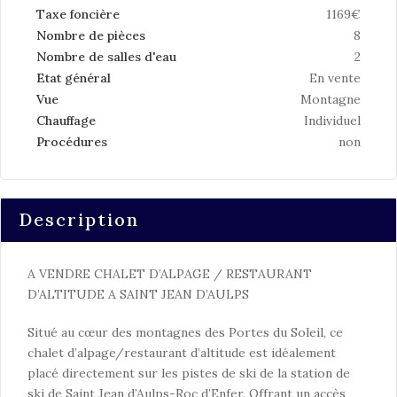
Taxe foncière
1169€
Nombre de pièces
8
Nombre de salles d'eau
2
Etat général
En vente
Vue
Montagne
Chauffage
Individuel
Procédures
non
Description
A VENDRE CHALET D’ALPAGE / RESTAURANT
D’ALTITUDE A SAINT JEAN D’AULPS
Situé au cœur des montagnes des Portes du Soleil, ce
chalet d’alpage/restaurant d’altitude est idéalement
placé directement sur les pistes de ski de la station de
ski de Saint Jean d’Aulps-Roc d’Enfer. Offrant un accès