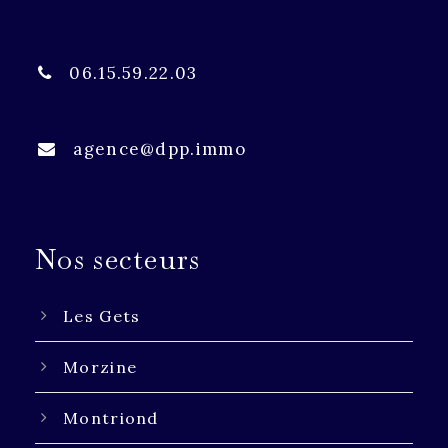
06.15.59.22.03
agence@dpp.immo
Nos secteurs
Les Gets
Morzine
Montriond