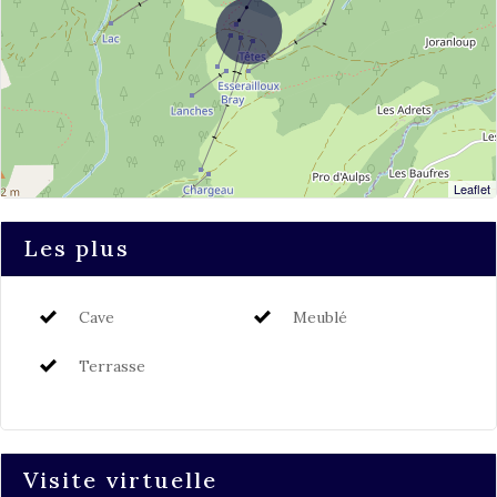
Leaflet
Les plus
Cave
Meublé
Terrasse
Visite virtuelle