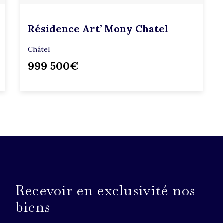
Résidence Art’ Mony Chatel
Châtel
999 500€
Recevoir en exclusivité nos
biens