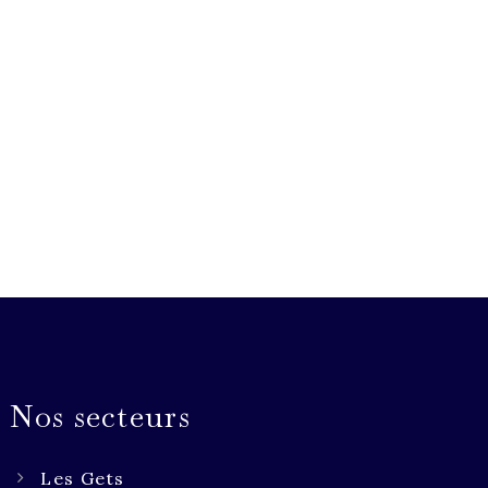
Nos secteurs
Les Gets