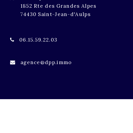
1852 Rte des Grandes Alpes
74430 Saint-Jean-d'Aulps
06.15.59.22.03
agence@dpp.immo