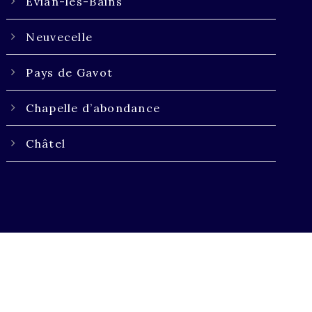
Évian-les-Bains
Neuvecelle
Pays de Gavot
Chapelle d’abondance
Châtel